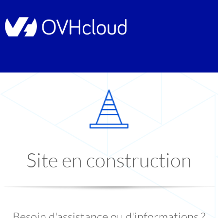
Site en construction
Besoin d'assistance ou d'informations ?